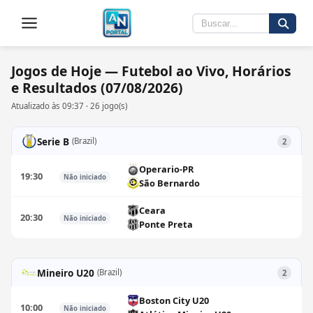
Jogos de Hoje — Futebol ao Vivo, Horários
e Resultados (07/08/2026)
Atualizado às 09:37 · 26 jogo(s)
Serie B
(Brazil)
2
Operario-PR
19:30
Não iniciado
São Bernardo
Ceara
20:30
Não iniciado
Ponte Preta
Mineiro U20
(Brazil)
2
Boston City U20
10:00
Não iniciado