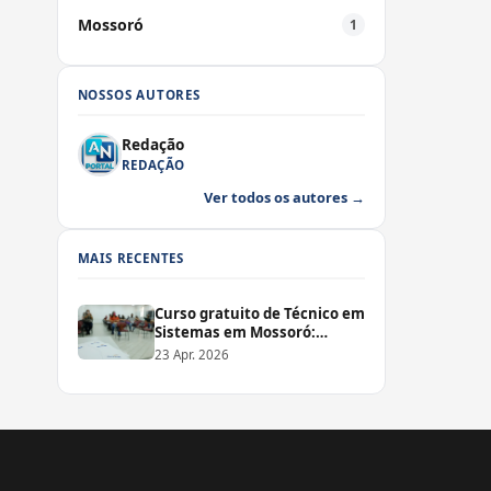
Mossoró
1
NOSSOS AUTORES
Redação
REDAÇÃO
Ver todos os autores →
MAIS RECENTES
Curso gratuito de Técnico em
Sistemas em Mossoró:
inscrições abertas
23 Apr. 2026