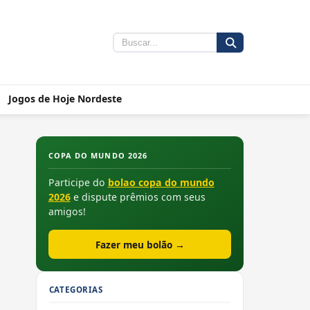
Jogos de Hoje Nordeste
COPA DO MUNDO 2026
Participe do
bolao copa do mundo
2026
e dispute prêmios com seus
amigos!
Fazer meu bolão →
CATEGORIAS