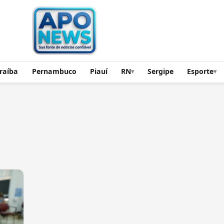
raíba
Pernambuco
Piauí
RN
Sergipe
Esporte