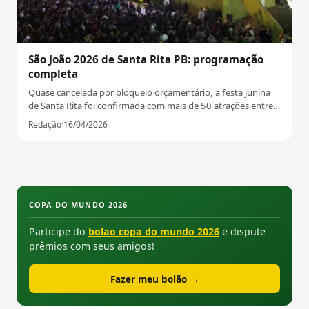
São João 2026 de Santa Rita PB: programação
completa
Quase cancelada por bloqueio orçamentário, a festa junina
de Santa Rita foi confirmada com mais de 50 atrações entre
12 de junho e 5 de julho de 2026.
Redação
·
16/04/2026
COPA DO MUNDO 2026
Participe do
bolao copa do mundo 2026
e dispute
prêmios com seus amigos!
Fazer meu bolão →