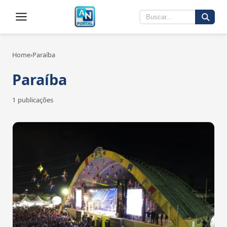
Home
›
Paraíba
Paraíba
1 publicações